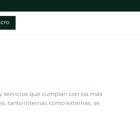
ACTO
y servicios que cumplan con los más
s, tanto internas como externas, se