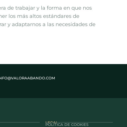
ra de trabajar y la forma en que nos
er los más altos estándares de
rar y adaptarnos a las necesidades de
INFO@VALORAABANDO.COM
LEGAL
POLÍTICA DE COOKIES