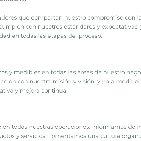
adores que compartan nuestro compromiso con la
umplen con nuestros estándares y expectativas, 
dad en todas las etapas del proceso.
os y medibles en todas las áreas de nuestro negoc
ación con nuestra misión y visión, y para medir e
rativa y mejora continua.
n todas nuestras operaciones. Informamos de ma
ductos y servicios. Fomentamos una cultura organ