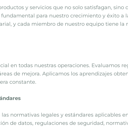
ductos y servicios que no solo satisfagan, sino 
 fundamental para nuestro crecimiento y éxito a l
arial, y cada miembro de nuestro equipo tiene la r
ncial en todas nuestras operaciones. Evaluamos r
 áreas de mejora. Aplicamos los aprendizajes obten
era constante.
tándares
as normativas legales y estándares aplicables en n
ión de datos, regulaciones de seguridad, normativ