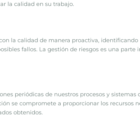
r la calidad en su trabajo.
con la calidad de manera proactiva, identificand
ibles fallos. La gestión de riesgos es una parte i
iones periódicas de nuestros procesos y sistemas 
ción se compromete a proporcionar los recursos n
tados obtenidos.