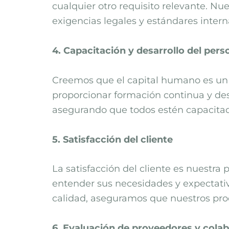
cualquier otro requisito relevante. Nue
exigencias legales y estándares intern
4. Capacitación y desarrollo del pers
Creemos que el capital humano es un f
proporcionar formación continua y des
asegurando que todos estén capacitado
5. Satisfacción del cliente
La satisfacción del cliente es nuestr
entender sus necesidades y expectativa
calidad, aseguramos que nuestros prod
6. Evaluación de proveedores y cola