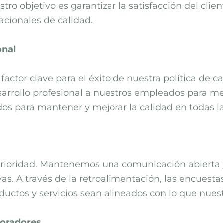
stro objetivo es garantizar la satisfacción del cli
acionales de calidad.
onal
actor clave para el éxito de nuestra política de
arrollo profesional a nuestros empleados para me
s para mantener y mejorar la calidad en todas la
a prioridad. Mantenemos una comunicación abierta 
s. A través de la retroalimentación, las encuestas 
uctos y servicios sean alineados con lo que nuest
boradores